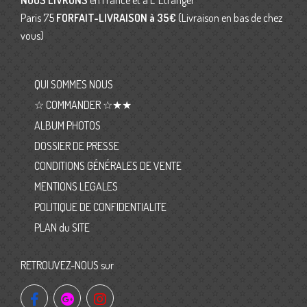
NOUS LIVRONS
en France et à L’ Etranger
Paris 75
FORFAIT-LIVRAISON
à 35€
(Livraison en bas de chez
vous)
QUI SOMMES NOUS
☆ COMMANDER ☆★★
ALBUM PHOTOS
DOSSIER DE PRESSE
CONDITIONS GÉNÉRALES DE VENTE
MENTIONS LEGALES
POLITIQUE DE CONFIDENTIALITE
PLAN du SITE
RETROUVEZ-NOUS sur