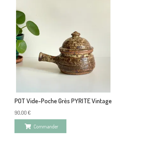
POT Vide-Poche Grès PYRITE Vintage
90,00
€
Commander