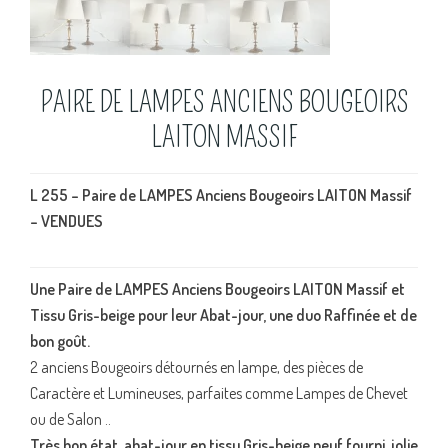
PAIRE DE LAMPES ANCIENS BOUGEOIRS
LAITON MASSIF
L 255 – Paire de LAMPES Anciens Bougeoirs LAITON Massif
– VENDUES
Une Paire de LAMPES Anciens Bougeoirs LAITON Massif et
Tissu Gris-beige pour leur Abat-jour, une duo Raffinée et de
bon goût.
2 anciens Bougeoirs détournés en lampe, des pièces de
Caractère et Lumineuses, parfaites comme Lampes de Chevet
ou de Salon ..
Très bon état, abat-jour en tissu Gris-beige neuf fourni, jolie