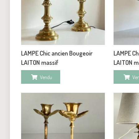
LAMPE Chic ancien Bougeoir
LAMPE Chi
LAITON massif
LAITON m
Vendu
Ve