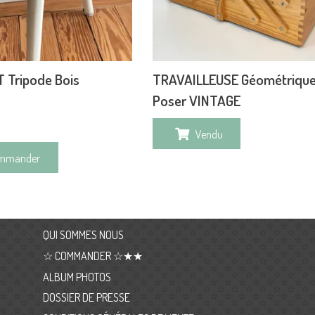
 Tripode Bois
TRAVAILLEUSE Géométrique
Poser VINTAGE
Vendu
mmander
QUI SOMMES NOUS
☆ COMMANDER ☆★★
ALBUM PHOTOS
DOSSIER DE PRESSE