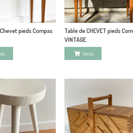
 Chevet pieds Compas
Table de CHEVET pieds Co
VINTAGE
ndu
Vendu