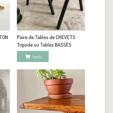
ITON
Paire de Tables de CHEVETS
Tripode ou Tables BASSES
Vendu