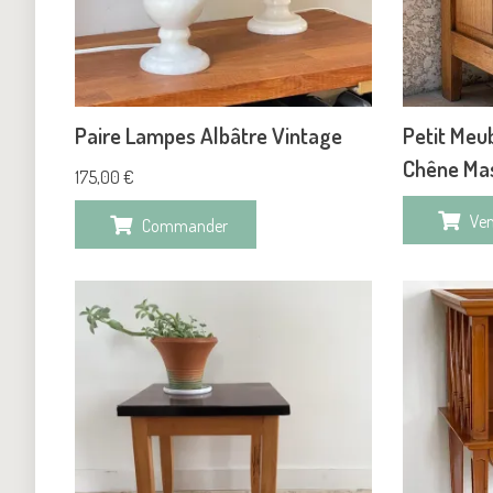
Paire Lampes Albâtre Vintage
Petit Me
Chêne Mas
175,00
€
Ve
Commander