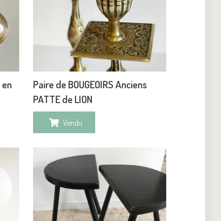
 en
Paire de BOUGEOIRS Anciens
PATTE de LION
Vendu