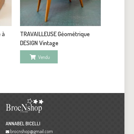
 à
TRAVAILLEUSE Géométrique
DESIGN Vintage
Vendu
ANNABEL BICELLI
brocnshop@gmail.com