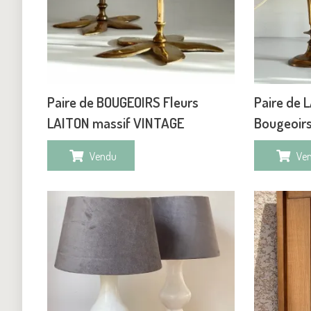
Paire de BOUGEOIRS Fleurs
Paire de 
LAITON massif VINTAGE
Bougeoirs
Vendu
Ve