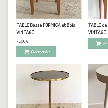
TABLE Basse FORMICA et Bois
TABLE de
VINTAGE
VINTAGE
75,00
€
Ve
Commander