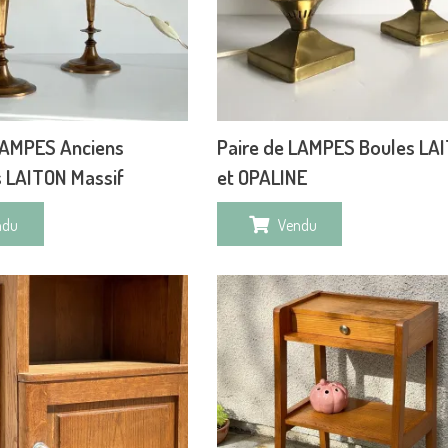
LAMPES Anciens
Paire de LAMPES Boules LA
 LAITON Massif
et OPALINE
ndu
Vendu