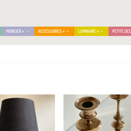
MOBILIER »
ACCESSOIRES »
LUMINAIRE »
PETITE DE