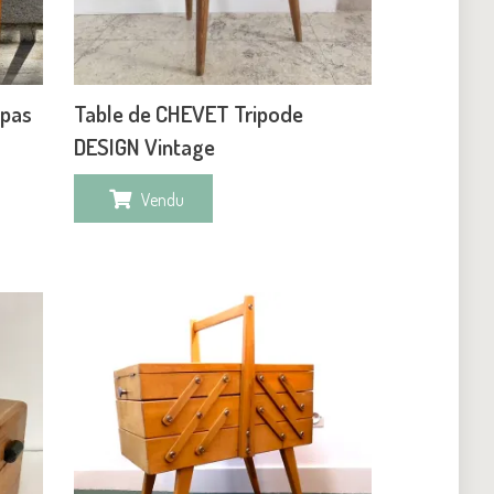
mpas
Table de CHEVET Tripode
DESIGN Vintage
Vendu