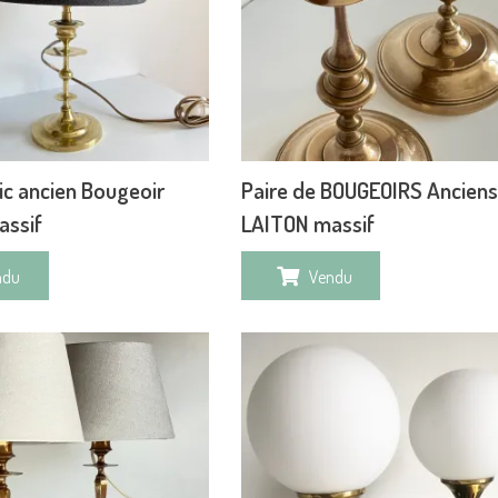
c ancien Bougeoir
Paire de BOUGEOIRS Anciens
assif
LAITON massif
ndu
Vendu