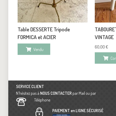
Table DESSERTE Tripode
TABOURET
FORMICA et ACIER
VINTAGE
60,00
€
Vendu
Co
SERVICE CLIENT
N’hésitez pas à
NOUS CONTACTER
par Mail ou par
Téléphone
PAIEMENT en LIGNE SÉCURISÉ