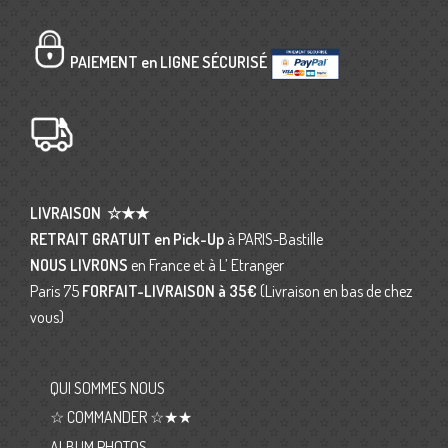
PAIEMENT en LIGNE SÉCURISÉ
LIVRAISON
☆★★
RETRAIT GRATUIT en Pick-Up
à PARIS-Bastille
NOUS LIVRONS
en France et à L’ Etranger
Paris 75
FORFAIT-LIVRAISON
à 35€
(Livraison en bas de chez
vous)
QUI SOMMES NOUS
☆ COMMANDER ☆★★
ALBUM PHOTOS