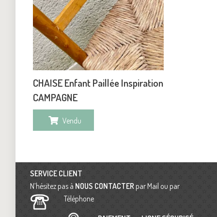
CHAISE Enfant Paillée Inspiration
CAMPAGNE
Vendu
SERVICE CLIENT
N’hésitez pas à
NOUS CONTACTER
par Mail ou par
Téléphone