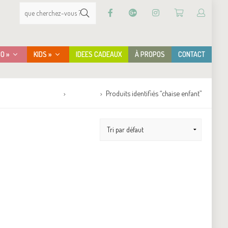
CO »
KIDS »
IDEES CADEAUX
À PROPOS
CONTACT
Accueil
Boutique
Produits identifiés “chaise enfant”