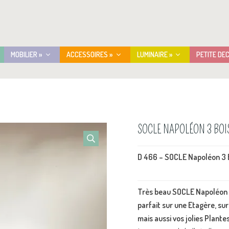
MOBILIER »
ACCESSOIRES »
LUMINAIRE »
PETITE DE
SOCLE NAPOLÉON 3 BOI
D 466 – SOCLE Napoléon 3 
Très beau SOCLE Napoléon 3 
parfait sur une Etagère, sur
mais aussi vos jolies Plantes .