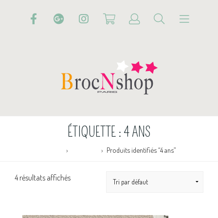
ÉTIQUETTE :
4 ANS
Accueil
Boutique
Produits identifiés “4 ans”
4 résultats affichés