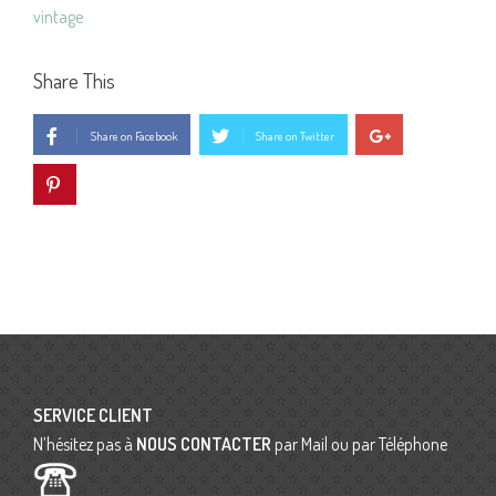
vintage
Share This
Share on Facebook
Share on Twitter
SERVICE CLIENT
N’hésitez pas à
NOUS CONTACTER
par Mail ou par Téléphone