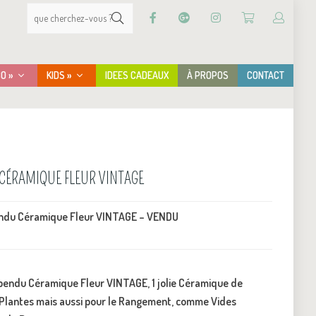
CO »
KIDS »
IDEES CADEAUX
À PROPOS
CONTACT
CÉRAMIQUE FLEUR VINTAGE
du Céramique Fleur VINTAGE – VENDU
ndu Céramique Fleur VINTAGE, 1 jolie Céramique de
 Plantes mais aussi pour le Rangement, comme Vides