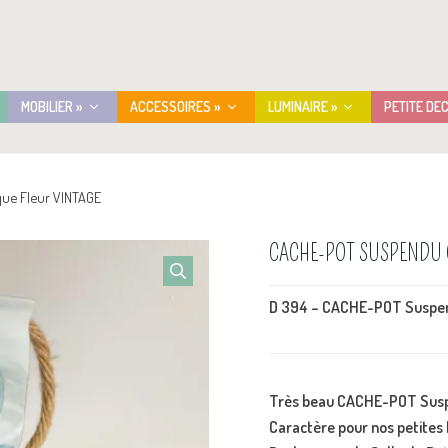
MOBILIER »
ACCESSOIRES »
LUMINAIRE »
PETITE DE
ue Fleur VINTAGE
CACHE-POT SUSPENDU 
D 394 – CACHE-POT Suspen
Très beau CACHE-POT Suspe
Caractère pour nos petites