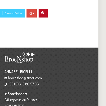
Share on Twitter
ANNABEL BICELLI
brocnshop@gmail.com
+33 (0)6 13 80 57 06
♥ BrocNshop ♥
241 Impasse du Ruisseau