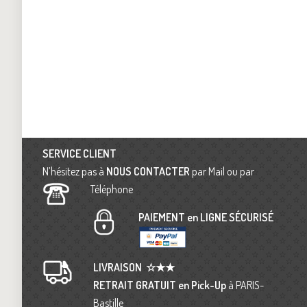
SERVICE CLIENT
N’hésitez pas à
NOUS CONTACTER
par Mail ou par
Téléphone
PAIEMENT en LIGNE SÉCURISÉ
LIVRAISON
☆★★
RETRAIT GRATUIT en Pick-Up
à PARIS-
Bastille