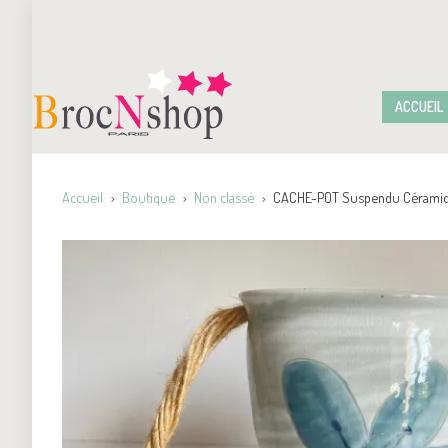
ACCUEIL
Accueil
Boutique
Non classé
CACHE-POT Suspendu Céramiq