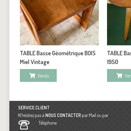
TABLE Basse Géométrique BOIS
TABLE Bas
Miel Vintage
1950
Vendu
Ve
SERVICE CLIENT
N’hésitez pas à
NOUS CONTACTER
par Mail ou par
Téléphone