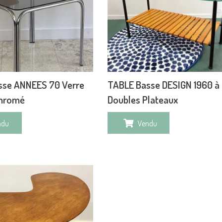
sse ANNEES 70 Verre
TABLE Basse DESIGN 1960 à
Chromé
Doubles Plateaux
ndu
Vendu