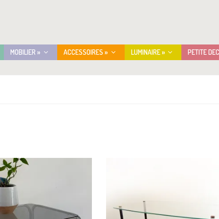
MOBILIER »
ACCESSOIRES »
LUMINAIRE »
PETITE DE