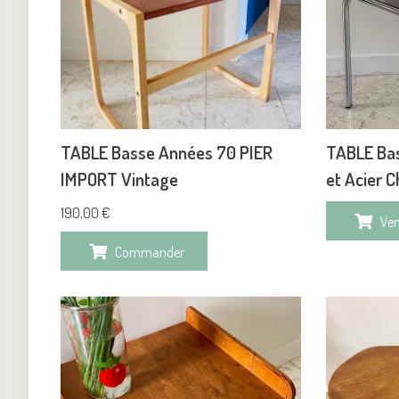
TABLE Basse Années 70 PIER
TABLE Ba
IMPORT Vintage
et Acier 
190,00
€
Ve
Commander