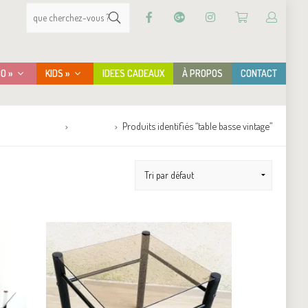
CO »
KIDS »
IDEES CADEAUX
À PROPOS
CONTACT
Accueil
Boutique
Produits identifiés “table basse vintage”