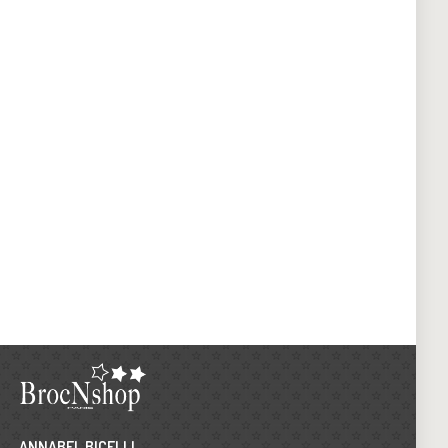
ANNABEL BICELLI