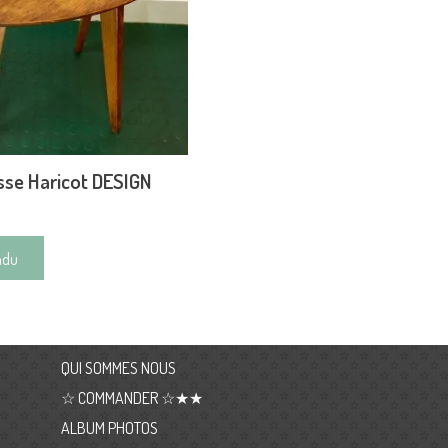
se Haricot DESIGN
ndu
QUI SOMMES NOUS
☆ COMMANDER ☆★★
ALBUM PHOTOS