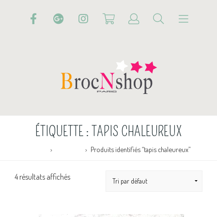
ÉTIQUETTE :
TAPIS CHALEUREUX
Accueil
Boutique
Produits identifiés “tapis chaleureux”
4 résultats affichés