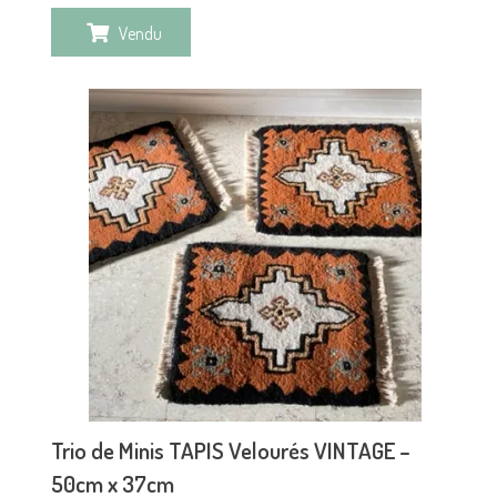
Vendu
Trio de Minis TAPIS Velourés VINTAGE –
50cm x 37cm