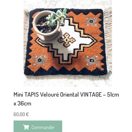
Mini TAPIS Velouré Oriental VINTAGE – 51cm
x 36cm
60,00
€
Commander