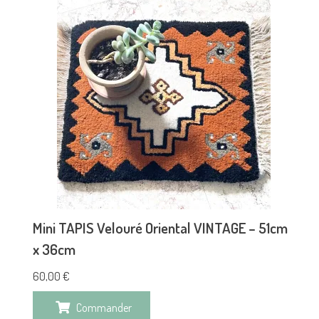
Mini TAPIS Velouré Oriental VINTAGE – 51cm
x 36cm
60,00
€
Commander