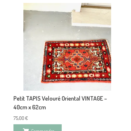
Petit TAPIS Velouré Oriental VINTAGE –
40cm x 62cm
75,00
€
Commander