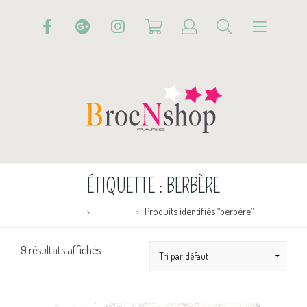
ÉTIQUETTE :
BERBÈRE
Accueil
Boutique
Produits identifiés “berbère”
9 résultats affichés