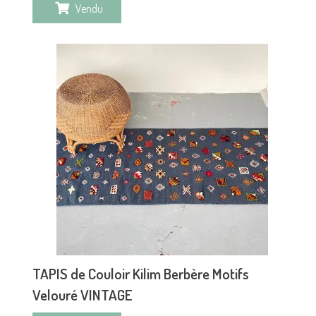
Vendu
TAPIS de Couloir Kilim Berbère Motifs
Velouré VINTAGE