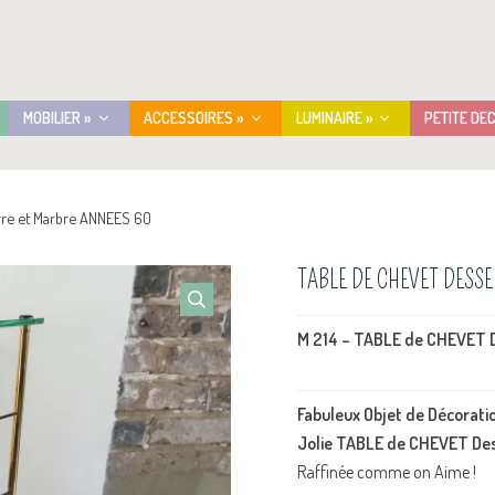
MOBILIER »
ACCESSOIRES »
LUMINAIRE »
PETITE DE
re et Marbre ANNEES 60
TABLE DE CHEVET DESS
M 214 – TABLE de CHEVET 
Fabuleux Objet de Décoratio
Jolie TABLE de CHEVET Des
Raffinée comme on Aime !