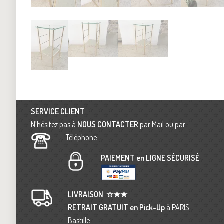
SERVICE CLIENT
N’hésitez pas à
NOUS CONTACTER
par Mail ou par
Téléphone
PAIEMENT en LIGNE SÉCURISÉ
LIVRAISON
☆★★
RETRAIT GRATUIT en Pick-Up
à PARIS-
Bastille