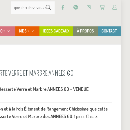
CO »
KIDS »
IDEES CADEAUX
À PROPOS
CONTACT
ERTE VERRE ET MARBRE ANNEES 60
Desserte Verre et Marbre ANNEES 60 – VENDUE
n et à la fois Élément de Rangement Chicissime que cette
serte Verre et Marbre des ANNEES 60.
1 pièce Chic et