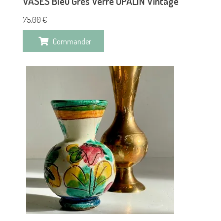
VASES Bleu Grès Verre OPALIN Vintage
75,00
€
Commander