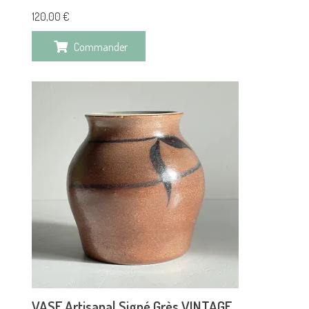
120,00
€
Commander
VASE Artisanal Signé Grès VINTAGE