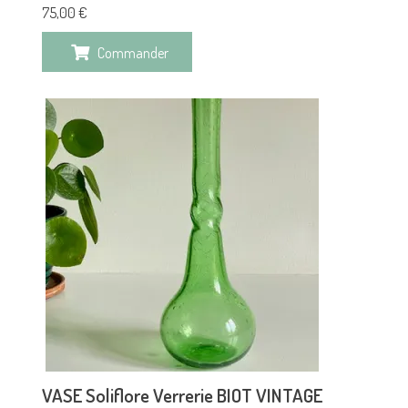
75,00
€
Commander
VASE Soliflore Verrerie BIOT VINTAGE