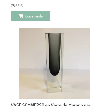
75,00
€
Commander
VASE SOMMERSO en Verre de Murano par