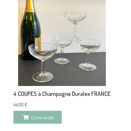
4 COUPES à Champagne Duralex FRANCE
44,00
€
Commander