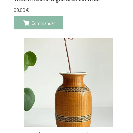
99,00
€
Commander