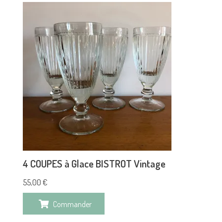
4 COUPES à Glace BISTROT Vintage
55,00
€
Commander