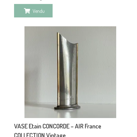
Vendu
VASE Etain CONCORDE – AIR France
COLLECTION Vintage