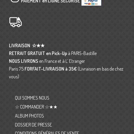
PAIEMENT en LIGNE SÉCURISÉ
LIVRAISON
☆★★
RETRAIT GRATUIT en Pick-Up
à PARIS-Bastille
NOUS LIVRONS
en France et à L’ Etranger
Paris 75
FORFAIT-LIVRAISON
à 35€
(Livraison en bas de chez
vous)
QUI SOMMES NOUS
☆ COMMANDER ☆★★
ALBUM PHOTOS
DOSSIER DE PRESSE
CONDITIONS GÉNÉRALES DE VENTE