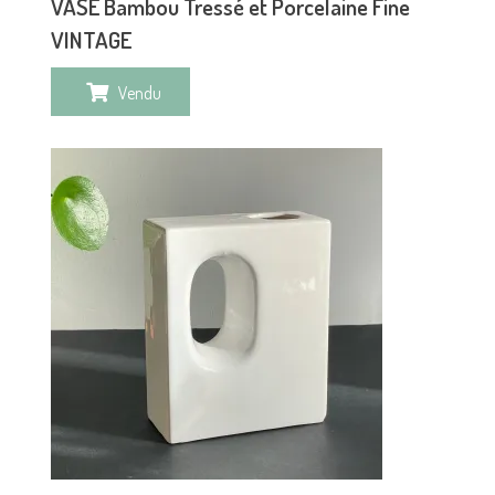
VASE Bambou Tressé et Porcelaine Fine
VINTAGE
Vendu