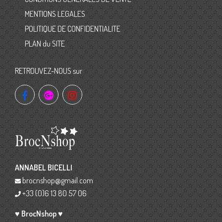
MENTIONS LEGALES
POLITIQUE DE CONFIDENTIALITE
PLAN du SITE
RETROUVEZ-NOUS sur
ANNABEL BICELLI
brocnshop@gmail.com
+33 (0)6 13 80 57 06
♥ BrocNshop ♥