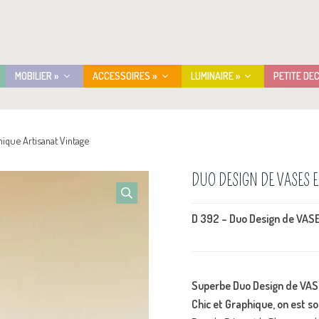
MOBILIER »
ACCESSOIRES »
LUMINAIRE »
PETITE DE
que Artisanat Vintage
DUO DESIGN DE VASES 
D 392 – Duo Design de VAS
Superbe Duo Design de VAS
Chic et Graphique, on est s