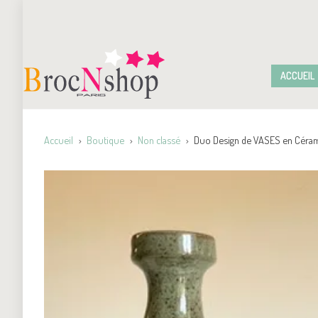
ACCUEIL
Accueil
Boutique
Non classé
Duo Design de VASES en Cérami