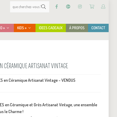
CO »
KIDS »
IDEES CADEAUX
À PROPOS
CONTACT
EN CÉRAMIQUE ARTISANAT VINTAGE
ES en Céramique Artisanat Vintage – VENDUS
ES en Céramique et Grès Artisanat Vintage, une ensemble
ous le Charme !