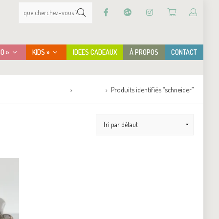
CO »
KIDS »
IDEES CADEAUX
À PROPOS
CONTACT
Accueil
Boutique
Produits identifiés “schneider”