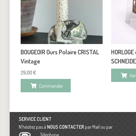
BOUGEOIR Ours Polaire CRISTAL
HORLOGE d
Vintage
SCHNEIDE
29,00
€
Ve
Commander
SERVICE CLIENT
N’hésitez pas à
NOUS CONTACTER
par Mail ou par
Téléphone