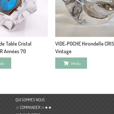
e Table Cristal
VIDE-POCHE Hirondelle CRI
R Années 70
Vintage
ndu
Vendu
QUI SOMMES NOUS
☆ COMMANDER ☆★★