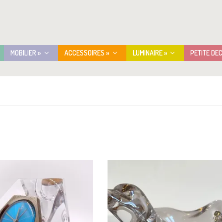
MOBILIER »
ACCESSOIRES »
LUMINAIRE »
PETITE DE