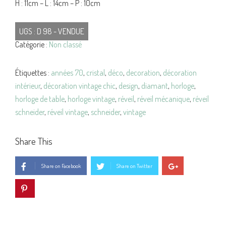
H : 11cm – L : 14cm – P : 10cm
UGS :
D 98 - VENDUE
Catégorie :
Non classé
Étiquettes :
années 70
,
cristal
,
déco
,
decoration
,
décoration
intérieur
,
décoration vintage chic
,
design
,
diamant
,
horloge
,
horloge de table
,
horloge vintage
,
réveil
,
réveil mécanique
,
réveil
schneider
,
réveil vintage
,
schneider
,
vintage
Share This
Share on Facebook
Share on Twitter