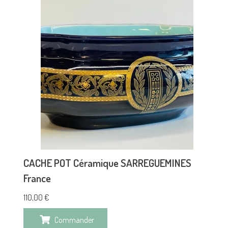
CACHE POT Céramique SARREGUEMINES
France
110,00
€
Commander