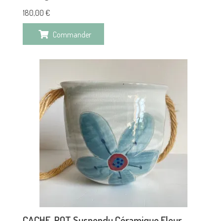
180,00
€
Commander
CACHE-POT Suspendu Céramique Fleur