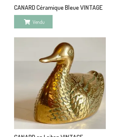
CANARD Céramique Bleue VINTAGE
Vendu
CANARD en Laiton VINTAGE