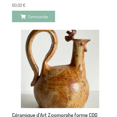
60,00
€
Commander
Céramique d’Art Zoomorphe forme COQ