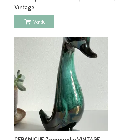
Vintage
Vendu
CERAMIQUE Zoomorphe VINTAGE