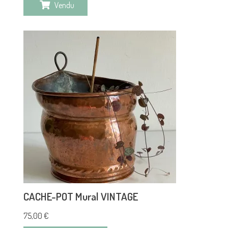
Vendu
CACHE-POT Mural VINTAGE
75,00
€