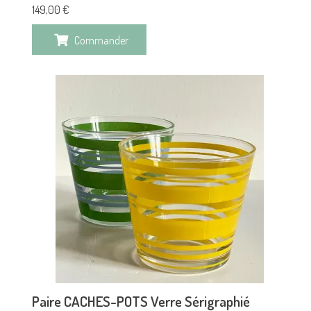
149,00
€
Commander
Paire CACHES-POTS Verre Sérigraphié