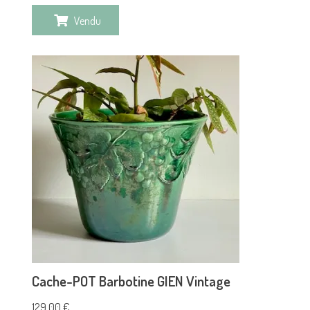
Vendu
Cache-POT Barbotine GIEN Vintage
129,00
€