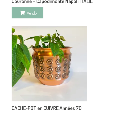
Couronné – Capodimonte Napoli ITALIE
Vendu
CACHE-POT en CUIVRE Années 70