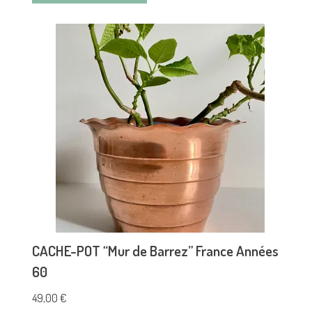
CACHE-POT “Mur de Barrez” France Années
60
49,00
€