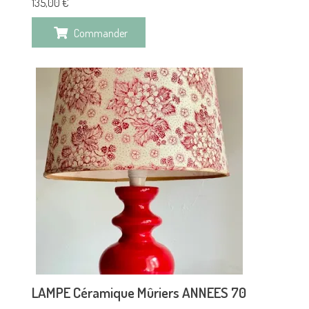
135,00
€
Commander
LAMPE Céramique Mûriers ANNEES 70