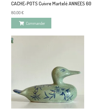
CACHE-POTS Cuivre Martelé ANNEES 60
80,00
€
Commander