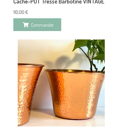
Cache-POT Tressé Barbotine VINTAGE
110,00
€
Commander