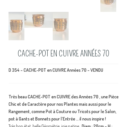
CACHE-POT EN CUIVRE ANNÉES 70
D 354 – CACHE-POT en CUIVRE Années 70 – VENDU
Très beau CACHE-POT en CUIVRE des Années 70 , une Pièce
Chic et de Caractère pour nos Plantes mais aussi pour le
Rangement, comme Pot à Couture ou Tricots pour le Salon,
pot à Gants et Bonnets pour l’Entrée … il nous inspire !
Très bon état, belle Géométrie, joie patine
. Diam : 20cm – H :