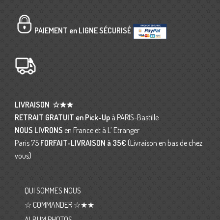
PAIEMENT en LIGNE SÉCURISÉ
LIVRAISON
☆★★
RETRAIT GRATUIT en Pick-Up
à PARIS-Bastille
NOUS LIVRONS
en France et à L’ Etranger
Paris 75
FORFAIT-LIVRAISON
à 35€
(Livraison en bas de chez
vous)
QUI SOMMES NOUS
☆ COMMANDER ☆★★
ALBUM PHOTOS