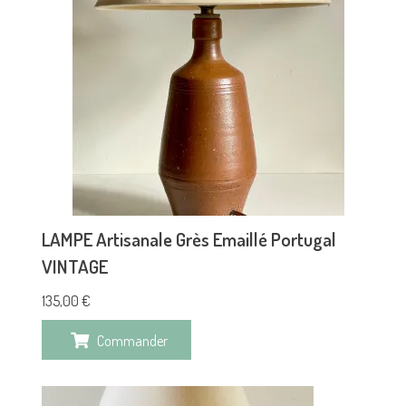
LAMPE Artisanale Grès Emaillé Portugal
VINTAGE
135,00
€
Commander