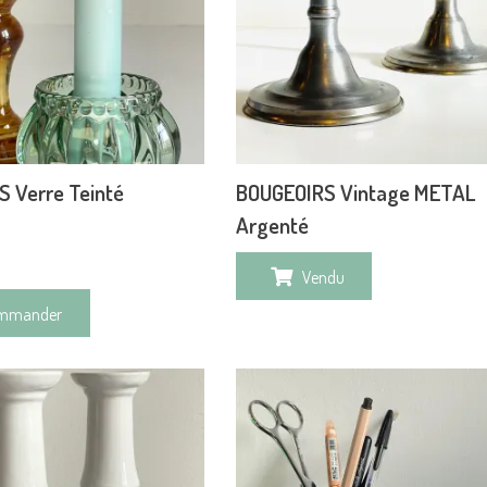
 Verre Teinté
BOUGEOIRS Vintage METAL
Argenté
Vendu
mmander