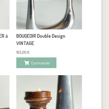
ER à
BOUGEOIR Double Design
VINTAGE
165,00
€
Commander