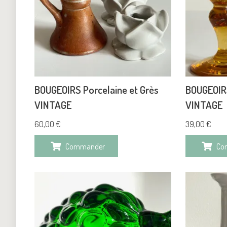
BOUGEOIRS Porcelaine et Grès
BOUGEOIRS
VINTAGE
VINTAGE
60,00
€
39,00
€
Commander
Co