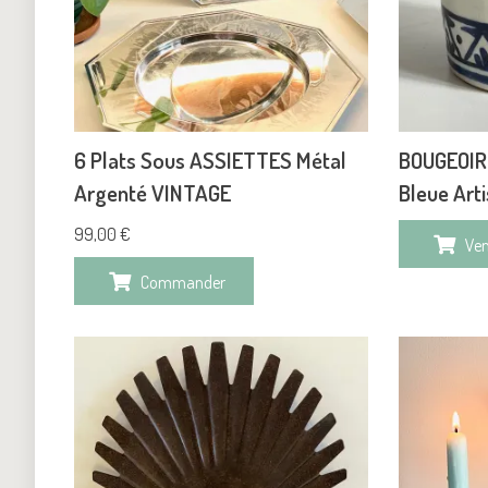
6 Plats Sous ASSIETTES Métal
BOUGEOIR
Argenté VINTAGE
Bleue Art
99,00
€
Ve
Commander