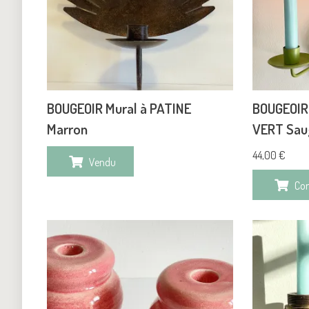
BOUGEOIR Mural à PATINE
BOUGEOIR 
Marron
VERT Sau
44,00
€
Vendu
Co