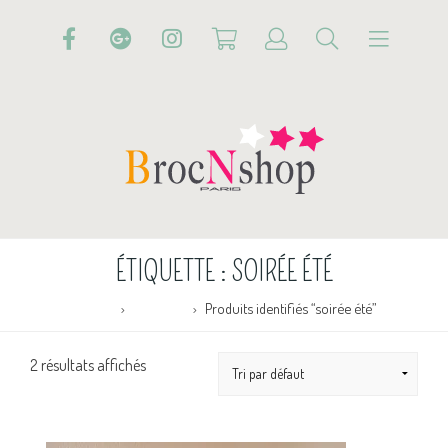
ÉTIQUETTE :
SOIRÉE ÉTÉ
Accueil
Boutique
Produits identifiés “soirée été”
2 résultats affichés