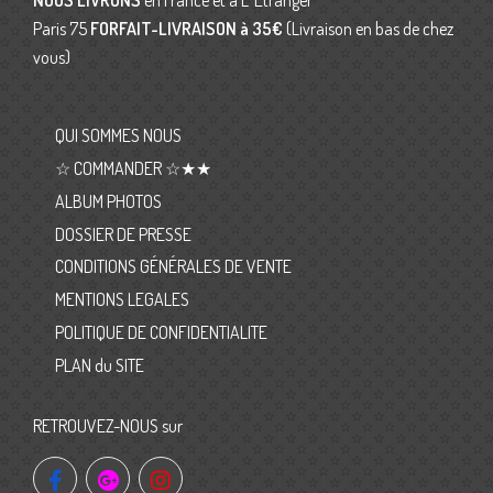
NOUS LIVRONS
en France et à L’ Etranger
Paris 75
FORFAIT-LIVRAISON
à 35€
(Livraison en bas de chez
vous)
QUI SOMMES NOUS
☆ COMMANDER ☆★★
ALBUM PHOTOS
DOSSIER DE PRESSE
CONDITIONS GÉNÉRALES DE VENTE
MENTIONS LEGALES
POLITIQUE DE CONFIDENTIALITE
PLAN du SITE
RETROUVEZ-NOUS sur