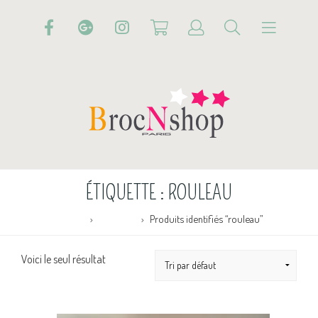
ÉTIQUETTE :
ROULEAU
Accueil
Boutique
Produits identifiés “rouleau”
Voici le seul résultat