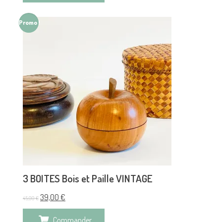
Promo !
3 BOITES Bois et Paille VINTAGE
39,00
€
45,00
€
Commander