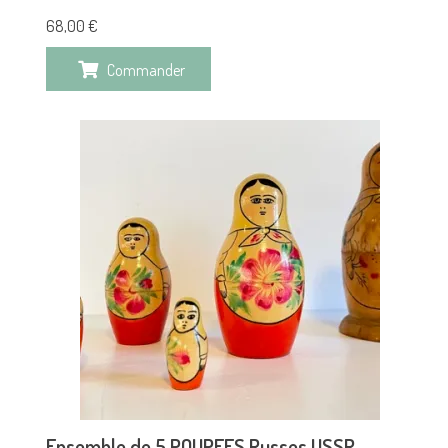
68,00
€
Commander
Ensemble de 5 POUPEES Russes USSR