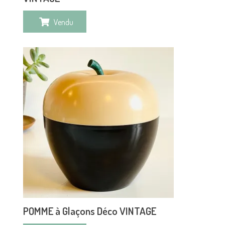
Vendu
POMME à Glaçons Déco VINTAGE