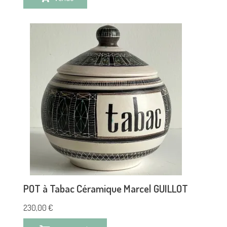
POT à Tabac Céramique Marcel GUILLOT
230,00
€