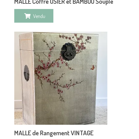
MALLE Coffre OSIER et BAMBOU Souple
Vendu
MALLE de Rangement VINTAGE