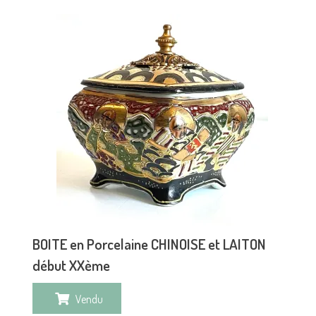
BOITE en Porcelaine CHINOISE et LAITON
début XXème
Vendu