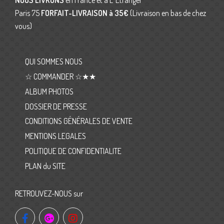
NOUS LIVRONS
en France et à L’ Etranger
Paris 75
FORFAIT-LIVRAISON
à 35€
(Livraison en bas de chez
vous)
QUI SOMMES NOUS
☆ COMMANDER ☆★★
ALBUM PHOTOS
DOSSIER DE PRESSE
CONDITIONS GÉNÉRALES DE VENTE
MENTIONS LEGALES
POLITIQUE DE CONFIDENTIALITE
PLAN du SITE
RETROUVEZ-NOUS sur