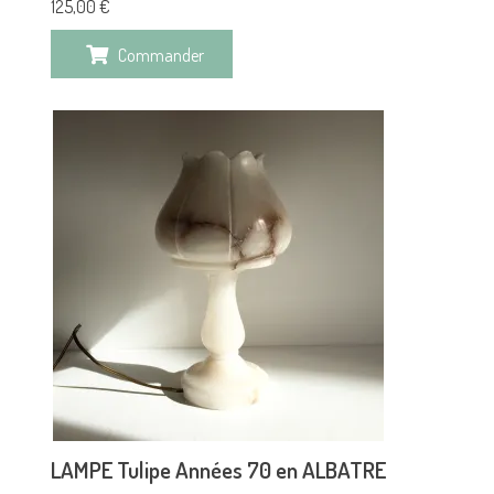
125,00
€
Commander
LAMPE Tulipe Années 70 en ALBATRE