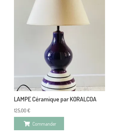
LAMPE Céramique par KORALCOA
125,00
€
Commander