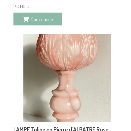
140,00
€
Commander
LAMPE Tulipe en Pierre d’ALBATRE Rose