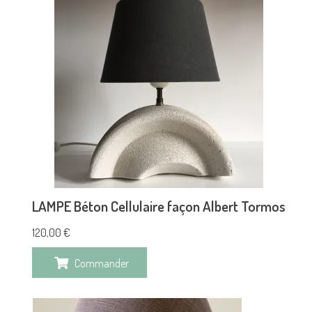
LAMPE Béton Cellulaire façon Albert Tormos
120,00
€
Commander