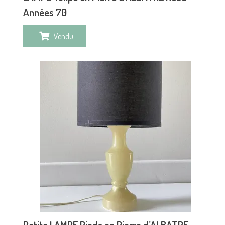
Années 70
Vendu
Petite LAMPE Pieds en Pierre d’ALBATRE