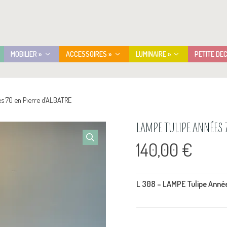
MOBILIER »
ACCESSOIRES »
LUMINAIRE »
PETITE DE
s 70 en Pierre d’ALBATRE
LAMPE TULIPE ANNÉES 7
140,00
€
L 308 – LAMPE Tulipe Anné