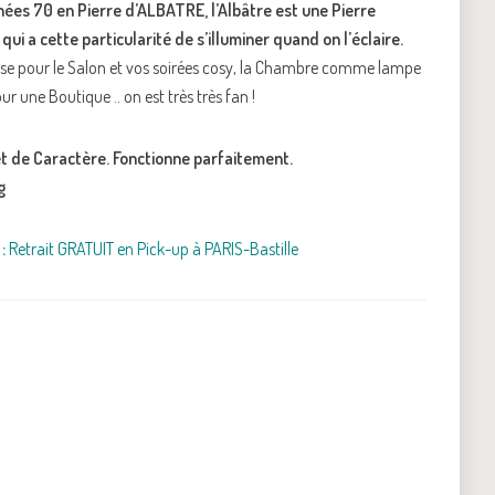
ées 70 en Pierre d’ALBATRE, l’Albâtre est une Pierre
ui a cette particularité de s’illuminer quand on l’éclaire.
se pour le Salon et vos soirées cosy, la Chambre comme lampe
r une Boutique .. on est très très fan !
 et de Caractère. Fonctionne parfaitement.
g
:
Retrait GRATUIT en Pick-up à PARIS-Bastille