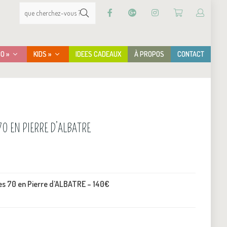
CO »
KIDS »
IDEES CADEAUX
À PROPOS
CONTACT
0 EN PIERRE D’ALBATRE
es 70 en Pierre d’ALBATRE – 140€