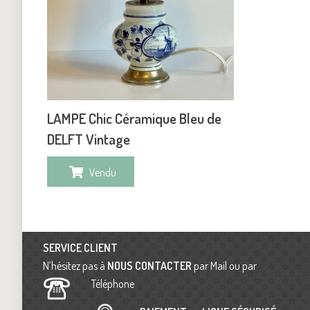
LAMPE Chic Céramique Bleu de
DELFT Vintage
Vendu
SERVICE CLIENT
N’hésitez pas à
NOUS CONTACTER
par Mail ou par
Téléphone