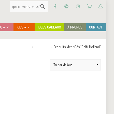
CO »
KIDS »
IDEES CADEAUX
À PROPOS
CONTACT
Accueil
Boutique
Produits identifiés “Delft Holland”