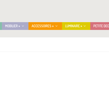
MOBILIER »
ACCESSOIRES »
LUMINAIRE »
PETITE DE