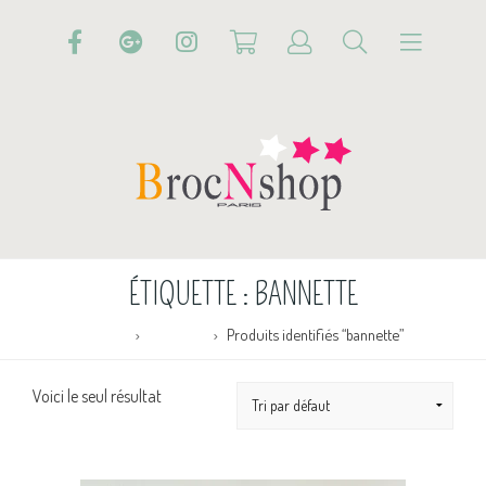
ÉTIQUETTE :
BANNETTE
Accueil
Boutique
Produits identifiés “bannette”
Voici le seul résultat