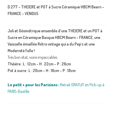
D 277 – THEIERE et POT à Sucre Céramique HBCM Bearn –
FRANCE – VENDUS
Joli et Géométrique ensemble d’une THEIERE et un POT à
Sucre en Céramique Basque HBCM Bearn – FRANCE, une
Vaisselle émaillée Rétro vintage qui a du Pep’s et une
Modernité folle !
Très bon état, voire impeccables.
Théière : L : 12cm – H : 22cm – P : 26cm
Pot à sucre : L : 20cm – H : 16cm – P : 18cm
Le petit + pour les Parisiens :
Retrait GRATUIT en Pick-up à
PARIS-Bastille