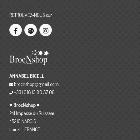
RETROUVEZ-NOUS sur
ANNABEL BICELLI
brocnshop@gmail.com
+33 (0)6 13 80 57 06
♥ BrocNshop ♥
241 Impasse du Ruisseau
45210 NARGIS
Loiret – FRANCE