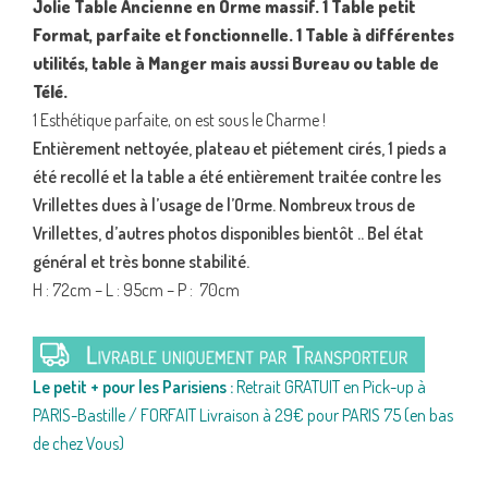
Jolie Table Ancienne en Orme massif. 1 Table petit
Format, parfaite et fonctionnelle. 1 Table à différentes
utilités, table à Manger mais aussi Bureau ou table de
Télé.
1 Esthétique parfaite, on est sous le Charme !
Entièrement nettoyée, plateau et piétement cirés, 1 pieds a
été recollé et la table a été entièrement traitée contre les
Vrillettes dues à l’usage de l’Orme. Nombreux trous de
Vrillettes, d’autres photos disponibles bientôt .. Bel état
général et très bonne stabilité.
H : 72cm – L : 95cm – P : 70cm
Le petit + pour les Parisiens :
Retrait GRATUIT en Pick-up à
PARIS-Bastille / FORFAIT Livraison à 29€ pour PARIS 75 (en bas
de chez Vous)