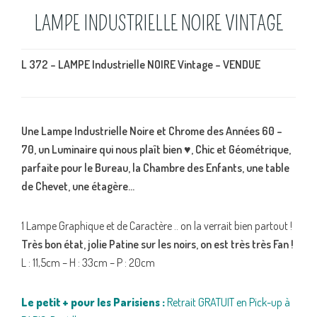
LAMPE INDUSTRIELLE NOIRE VINTAGE
L 372 – LAMPE Industrielle NOIRE Vintage – VENDUE
Une Lampe Industrielle Noire et Chrome des Années 60 –
70, un Luminaire qui nous plaît bien
♥, Chic et Géométrique,
parfaite pour le Bureau, la Chambre des Enfants, une table
de Chevet, une étagère…
1 Lampe Graphique et de Caractère .. on la verrait bien partout !
Très bon état, jolie Patine sur les noirs, on est très très Fan !
L : 11,5cm – H : 33cm – P : 20cm
Le petit + pour les Parisiens :
Retrait GRATUIT en Pick-up à