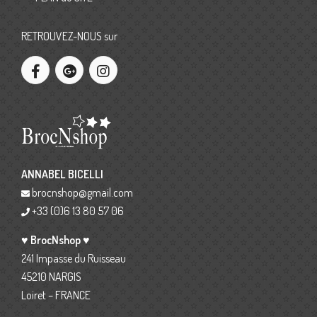
RETROUVEZ-NOUS sur
ANNABEL BICELLI
brocnshop@gmail.com
+33 (0)6 13 80 57 06
♥ BrocNshop ♥
241 Impasse du Ruisseau
45210 NARGIS
Loiret – FRANCE