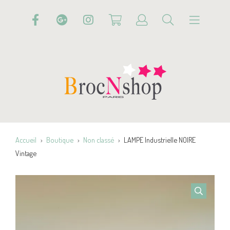
Accueil
Boutique
Non classé
LAMPE Industrielle NOIRE
Vintage