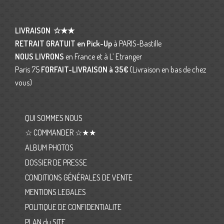
LIVRAISON
☆★★
RETRAIT GRATUIT en Pick-Up
à PARIS-Bastille
NOUS LIVRONS
en France et à L’ Etranger
Paris 75
FORFAIT-LIVRAISON
à 35€
(Livraison en bas de chez
vous)
QUI SOMMES NOUS
☆ COMMANDER ☆★★
ALBUM PHOTOS
DOSSIER DE PRESSE
CONDITIONS GÉNÉRALES DE VENTE
MENTIONS LEGALES
POLITIQUE DE CONFIDENTIALITE
PLAN du SITE