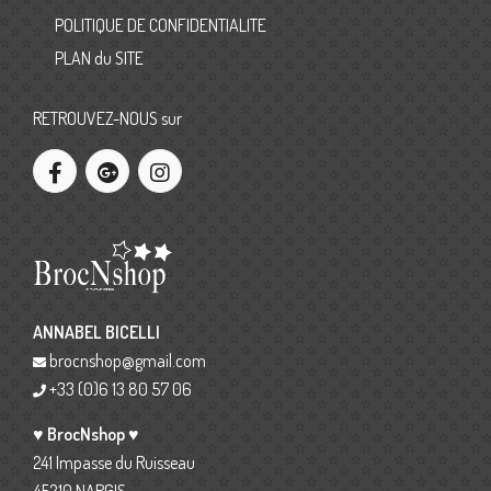
POLITIQUE DE CONFIDENTIALITE
PLAN du SITE
RETROUVEZ-NOUS sur
ANNABEL BICELLI
brocnshop@gmail.com
+33 (0)6 13 80 57 06
♥ BrocNshop ♥
241 Impasse du Ruisseau
45210 NARGIS