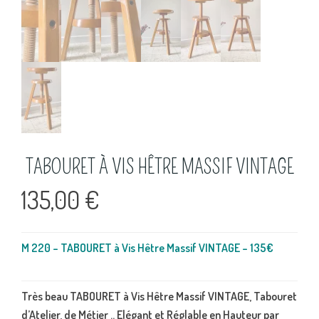
TABOURET À VIS HÊTRE MASSIF VINTAGE
135,00
€
M 220 – TABOURET à Vis Hêtre Massif VINTAGE – 135€
Très beau TABOURET à Vis Hêtre Massif VINTAGE, Tabouret
d’Atelier, de Métier .. Elégant et Réglable en Hauteur par