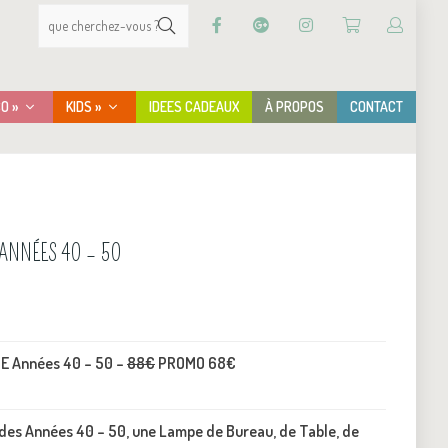
CO »
KIDS »
IDEES CADEAUX
À PROPOS
CONTACT
ANNÉES 40 – 50
E Années 40 – 50 –
88€
PROMO 68€
des Années 40 – 50, une Lampe de Bureau, de Table, de