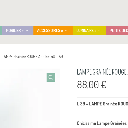
MOBILIER »
ACCESSOIRES »
LUMINAIRE »
PETITE DE
LAMPE Grainée ROUGE Années 40 – 50
LAMPE GRAINÉE ROUGE 
88,00
€
L 39 – LAMPE Grainée ROUG
Chicissime Lampe Grainées 