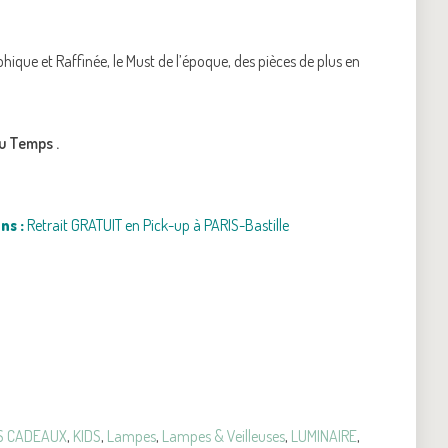
hique et Raffinée, le Must de l’époque, des pièces de plus en
du Temps .
ns :
Retrait GRATUIT en Pick-up à PARIS-Bastille
S CADEAUX
,
KIDS
,
Lampes
,
Lampes & Veilleuses
,
LUMINAIRE
,