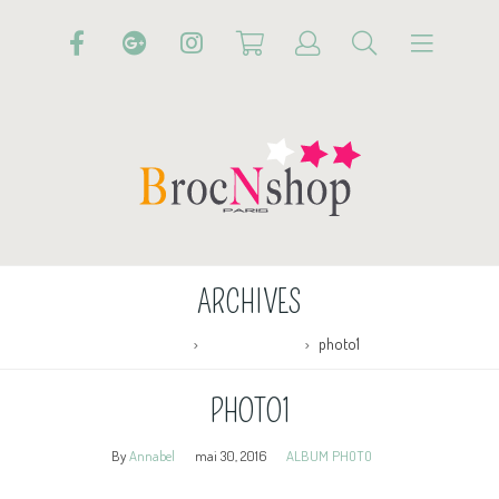
ARCHIVES
Accueil
ALBUM PHOTO
photo1
PHOTO1
By
Annabel
mai 30, 2016
ALBUM PHOTO