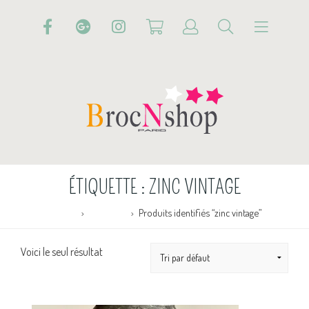
ÉTIQUETTE :
ZINC VINTAGE
Accueil
Boutique
Produits identifiés “zinc vintage”
Voici le seul résultat