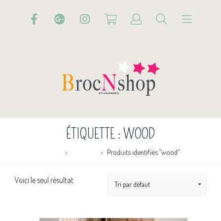
ÉTIQUETTE :
WOOD
Accueil
Boutique
Produits identifiés “wood”
Voici le seul résultat