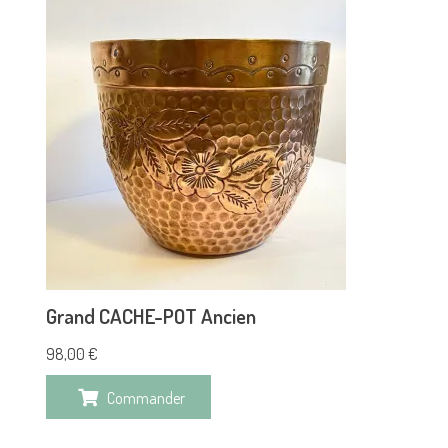
Grand CACHE-POT Ancien
98,00
€
Commander