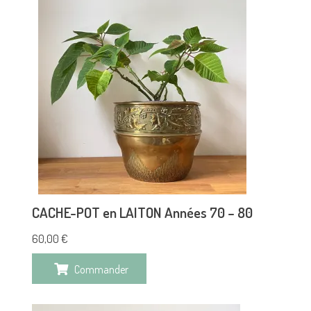
CACHE-POT en LAITON Années 70 – 80
60,00
€
Commander