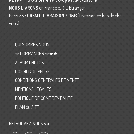
RETRAIT GRATUIT en Pick-Up
à PARIS-Bastille
NOUS LIVRONS
en France et à L’ Etranger
Paris 75
FORFAIT-LIVRAISON
à 35€
(Livraison en bas de chez
vous)
QUI SOMMES NOUS
☆ COMMANDER ☆★★
ALBUM PHOTOS
DOSSIER DE PRESSE
CONDITIONS GÉNÉRALES DE VENTE
MENTIONS LEGALES
POLITIQUE DE CONFIDENTIALITE
PLAN du SITE
RETROUVEZ-NOUS sur