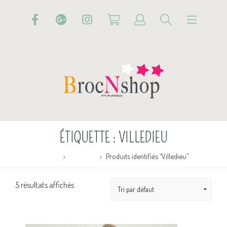
ÉTIQUETTE :
VILLEDIEU
Accueil
Boutique
Produits identifiés “Villedieu”
5 résultats affichés