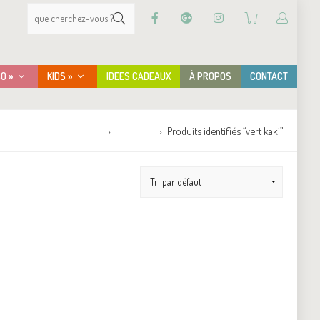
CO »
KIDS »
IDEES CADEAUX
À PROPOS
CONTACT
Accueil
Boutique
Produits identifiés “vert kaki”