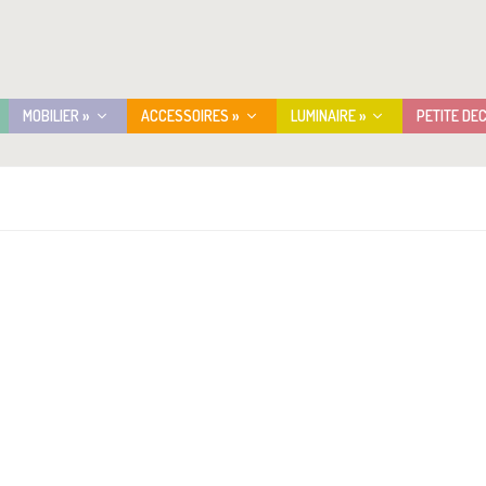
MOBILIER »
ACCESSOIRES »
LUMINAIRE »
PETITE DE