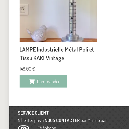
LAMPE Industrielle Métal Poli et
Tissu KAKI Vintage
148,00
€
Commander
SERVICE CLIENT
N’hésitez pas à
NOUS CONTACTER
par Mail ou par
Téléphone