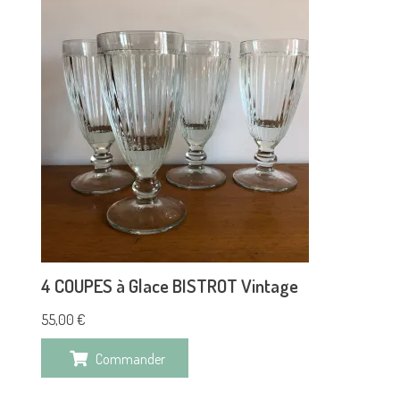
4 COUPES à Glace BISTROT Vintage
55,00
€
Commander