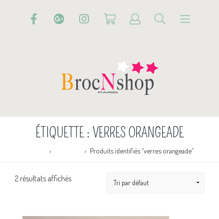
ÉTIQUETTE :
VERRES ORANGEADE
Accueil
Boutique
Produits identifiés “verres orangeade”
2 résultats affichés