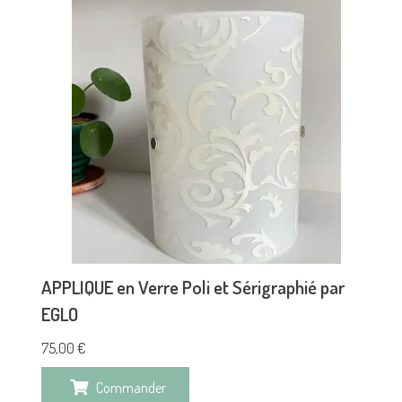
APPLIQUE en Verre Poli et Sérigraphié par
EGLO
75,00
€
Commander