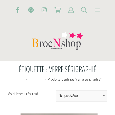
ÉTIQUETTE :
VERRE SÉRIGRAPHIÉ
Accueil
Boutique
Produits identifiés “verre sérigraphié”
Voici le seul résultat