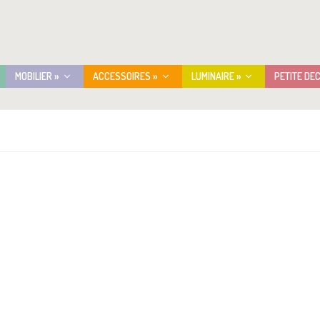
MOBILIER »
ACCESSOIRES »
LUMINAIRE »
PETITE DE