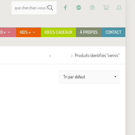
CO »
KIDS »
IDEES CADEAUX
À PROPOS
CONTACT
Accueil
Boutique
Produits identifiés “vernis”