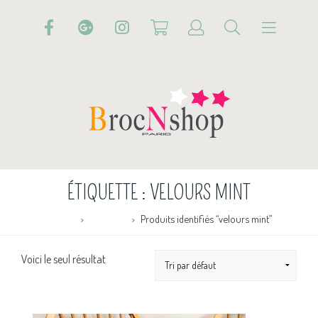
ÉTIQUETTE :
VELOURS MINT
Accueil
Boutique
Produits identifiés “velours mint”
Voici le seul résultat