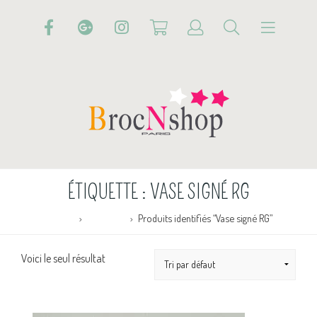
ÉTIQUETTE :
VASE SIGNÉ RG
Accueil
Boutique
Produits identifiés “Vase signé RG”
Voici le seul résultat