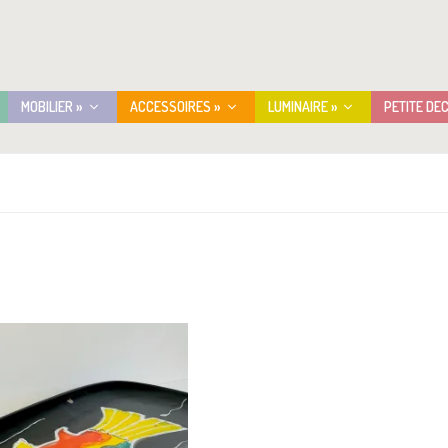
MOBILIER »
ACCESSOIRES »
LUMINAIRE »
PETITE DE