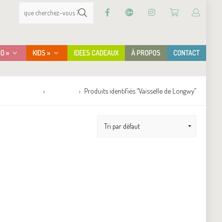
CO »
KIDS »
IDEES CADEAUX
À PROPOS
CONTACT
Accueil
Boutique
Produits identifiés “Vaisselle de Longwy”