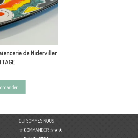
ïencerie de Niderviller
INTAGE
mmander
QUI SOMMES NOUS
☆ COMMANDER ☆★★