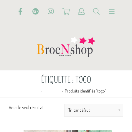
ÉTIQUETTE :
TOGO
Accueil
Boutique
Produits identifiés “togo”
Voici le seul résultat