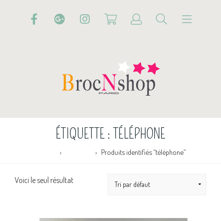
ÉTIQUETTE :
TÉLÉPHONE
Accueil
Boutique
Produits identifiés “téléphone”
Voici le seul résultat