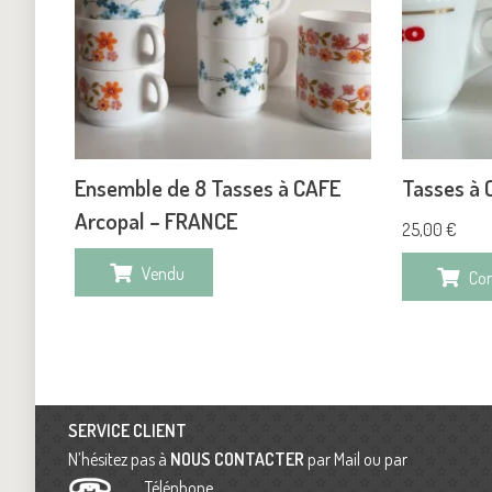
Ensemble de 8 Tasses à CAFE
Tasses à 
Arcopal – FRANCE
25,00
€
Vendu
Co
SERVICE CLIENT
N’hésitez pas à
NOUS CONTACTER
par Mail ou par
Téléphone