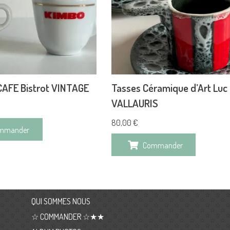
CAFE Bistrot VINTAGE
Tasses Céramique d’Art Luc
VALLAURIS
80,00
€
mmander
Commander
QUI SOMMES NOUS
☆ COMMANDER ☆★★