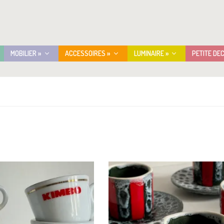
MOBILIER »
ACCESSOIRES »
LUMINAIRE »
PETITE DE