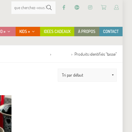
CO »
KIDS »
IDEES CADEAUX
À PROPOS
CONTACT
Accueil
Boutique
Produits identifiés “tasse”