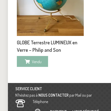
GLOBE Terrestre LUMINEUX en
Verre – Philip and Son
Vendu
SERVICE CLIENT
N’hésitez pas à
NOUS CONTACTER
par Mail ou par
Téléphone