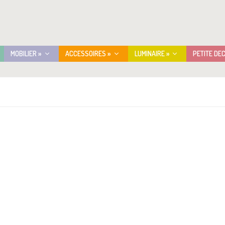
MOBILIER »
ACCESSOIRES »
LUMINAIRE »
PETITE DE