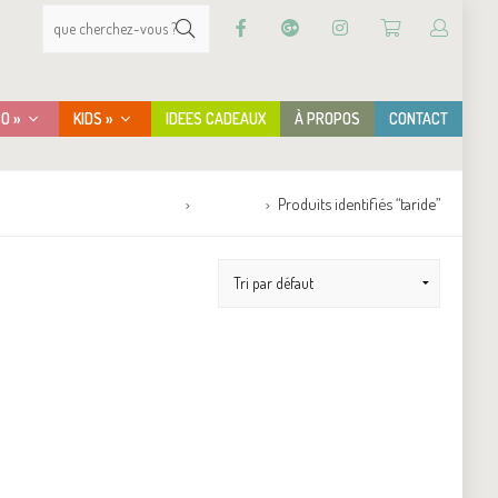
CO »
KIDS »
IDEES CADEAUX
À PROPOS
CONTACT
Accueil
Boutique
Produits identifiés “taride”